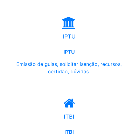
IPTU
IPTU
Emissão de guias, solicitar isenção, recursos,
certidão, dúvidas.
ITBI
ITBI