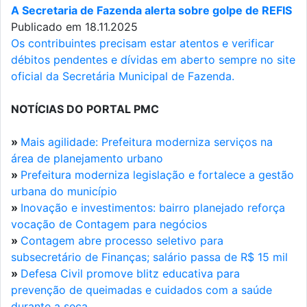
A Secretaria de Fazenda alerta sobre golpe de REFIS
Publicado em 18.11.2025
Os contribuintes precisam estar atentos e verificar
débitos pendentes e dívidas em aberto sempre no site
oficial da Secretária Municipal de Fazenda.
NOTÍCIAS DO PORTAL PMC
»
Mais agilidade: Prefeitura moderniza serviços na
área de planejamento urbano
»
Prefeitura moderniza legislação e fortalece a gestão
urbana do município
»
Inovação e investimentos: bairro planejado reforça
vocação de Contagem para negócios
»
Contagem abre processo seletivo para
subsecretário de Finanças; salário passa de R$ 15 mil
»
Defesa Civil promove blitz educativa para
prevenção de queimadas e cuidados com a saúde
durante a seca