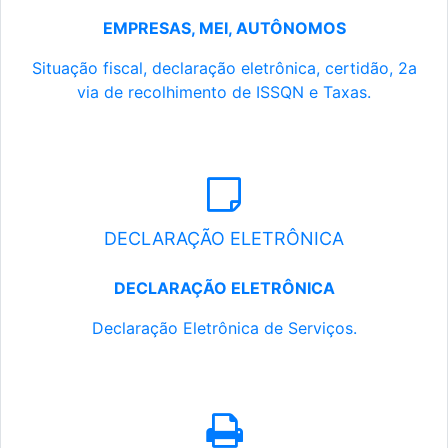
EMPRESAS, MEI, AUTÔNOMOS
Situação fiscal, declaração eletrônica, certidão, 2a
via de recolhimento de ISSQN e Taxas.
DECLARAÇÃO ELETRÔNICA
DECLARAÇÃO ELETRÔNICA
Declaração Eletrônica de Serviços.