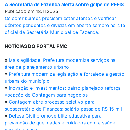
A Secretaria de Fazenda alerta sobre golpe de REFIS
Publicado em 18.11.2025
Os contribuintes precisam estar atentos e verificar
débitos pendentes e dívidas em aberto sempre no site
oficial da Secretária Municipal de Fazenda.
NOTÍCIAS DO PORTAL PMC
»
Mais agilidade: Prefeitura moderniza serviços na
área de planejamento urbano
»
Prefeitura moderniza legislação e fortalece a gestão
urbana do município
»
Inovação e investimentos: bairro planejado reforça
vocação de Contagem para negócios
»
Contagem abre processo seletivo para
subsecretário de Finanças; salário passa de R$ 15 mil
»
Defesa Civil promove blitz educativa para
prevenção de queimadas e cuidados com a saúde
durante a seca