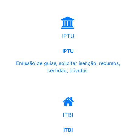
IPTU
IPTU
Emissão de guias, solicitar isenção, recursos,
certidão, dúvidas.
ITBI
ITBI