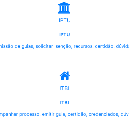
IPTU
IPTU
issão de guias, solicitar isenção, recursos, certidão, dúvid
ITBI
ITBI
panhar processo, emitir guia, certidão, credenciados, dúv