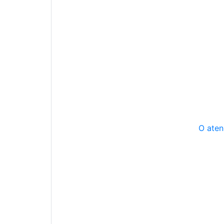
O aten