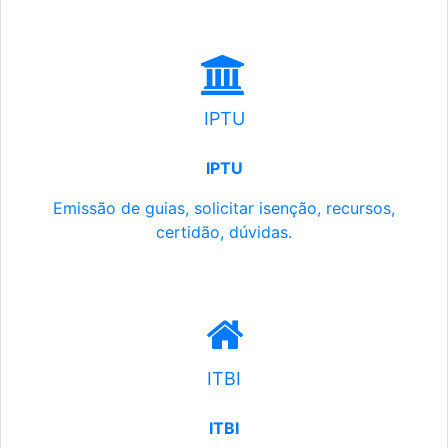
IPTU
IPTU
Emissão de guias, solicitar isenção, recursos,
certidão, dúvidas.
ITBI
ITBI