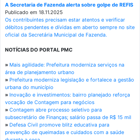
A Secretaria de Fazenda alerta sobre golpe de REFIS
Publicado em 18.11.2025
Os contribuintes precisam estar atentos e verificar
débitos pendentes e dívidas em aberto sempre no site
oficial da Secretária Municipal de Fazenda.
NOTÍCIAS DO PORTAL PMC
»
Mais agilidade: Prefeitura moderniza serviços na
área de planejamento urbano
»
Prefeitura moderniza legislação e fortalece a gestão
urbana do município
»
Inovação e investimentos: bairro planejado reforça
vocação de Contagem para negócios
»
Contagem abre processo seletivo para
subsecretário de Finanças; salário passa de R$ 15 mil
»
Defesa Civil promove blitz educativa para
prevenção de queimadas e cuidados com a saúde
durante a seca