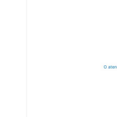
O aten