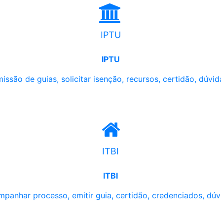
IPTU
IPTU
issão de guias, solicitar isenção, recursos, certidão, dúvid
ITBI
ITBI
panhar processo, emitir guia, certidão, credenciados, dúv