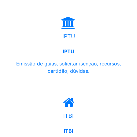
IPTU
IPTU
Emissão de guias, solicitar isenção, recursos,
certidão, dúvidas.
ITBI
ITBI