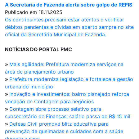
A Secretaria de Fazenda alerta sobre golpe de REFIS
Publicado em 18.11.2025
Os contribuintes precisam estar atentos e verificar
débitos pendentes e dívidas em aberto sempre no site
oficial da Secretária Municipal de Fazenda.
NOTÍCIAS DO PORTAL PMC
»
Mais agilidade: Prefeitura moderniza serviços na
área de planejamento urbano
»
Prefeitura moderniza legislação e fortalece a gestão
urbana do município
»
Inovação e investimentos: bairro planejado reforça
vocação de Contagem para negócios
»
Contagem abre processo seletivo para
subsecretário de Finanças; salário passa de R$ 15 mil
»
Defesa Civil promove blitz educativa para
prevenção de queimadas e cuidados com a saúde
durante a seca