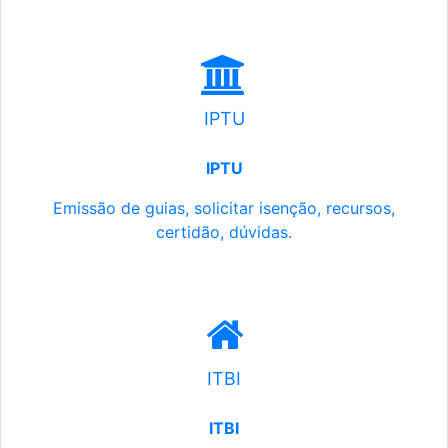
IPTU
IPTU
Emissão de guias, solicitar isenção, recursos,
certidão, dúvidas.
ITBI
ITBI