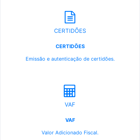
CERTIDÕES
CERTIDÕES
Emissão e autenticação de certidões.
VAF
VAF
Valor Adicionado Fiscal.