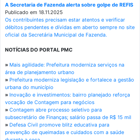
A Secretaria de Fazenda alerta sobre golpe de REFIS
Publicado em 18.11.2025
Os contribuintes precisam estar atentos e verificar
débitos pendentes e dívidas em aberto sempre no site
oficial da Secretária Municipal de Fazenda.
NOTÍCIAS DO PORTAL PMC
»
Mais agilidade: Prefeitura moderniza serviços na
área de planejamento urbano
»
Prefeitura moderniza legislação e fortalece a gestão
urbana do município
»
Inovação e investimentos: bairro planejado reforça
vocação de Contagem para negócios
»
Contagem abre processo seletivo para
subsecretário de Finanças; salário passa de R$ 15 mil
»
Defesa Civil promove blitz educativa para
prevenção de queimadas e cuidados com a saúde
durante a seca