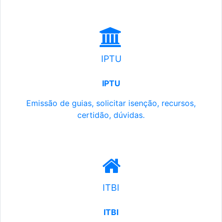
IPTU
IPTU
Emissão de guias, solicitar isenção, recursos,
certidão, dúvidas.
ITBI
ITBI