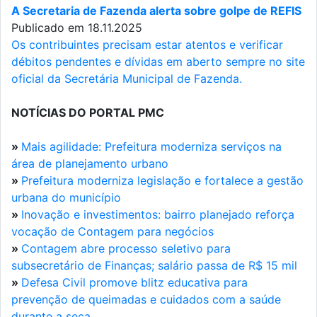
A Secretaria de Fazenda alerta sobre golpe de REFIS
Publicado em 18.11.2025
Os contribuintes precisam estar atentos e verificar
débitos pendentes e dívidas em aberto sempre no site
oficial da Secretária Municipal de Fazenda.
NOTÍCIAS DO PORTAL PMC
»
Mais agilidade: Prefeitura moderniza serviços na
área de planejamento urbano
»
Prefeitura moderniza legislação e fortalece a gestão
urbana do município
»
Inovação e investimentos: bairro planejado reforça
vocação de Contagem para negócios
»
Contagem abre processo seletivo para
subsecretário de Finanças; salário passa de R$ 15 mil
»
Defesa Civil promove blitz educativa para
prevenção de queimadas e cuidados com a saúde
durante a seca