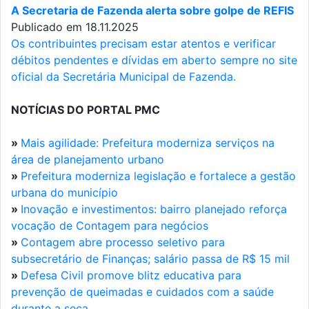
A Secretaria de Fazenda alerta sobre golpe de REFIS
Publicado em 18.11.2025
Os contribuintes precisam estar atentos e verificar
débitos pendentes e dívidas em aberto sempre no site
oficial da Secretária Municipal de Fazenda.
NOTÍCIAS DO PORTAL PMC
»
Mais agilidade: Prefeitura moderniza serviços na
área de planejamento urbano
»
Prefeitura moderniza legislação e fortalece a gestão
urbana do município
»
Inovação e investimentos: bairro planejado reforça
vocação de Contagem para negócios
»
Contagem abre processo seletivo para
subsecretário de Finanças; salário passa de R$ 15 mil
»
Defesa Civil promove blitz educativa para
prevenção de queimadas e cuidados com a saúde
durante a seca