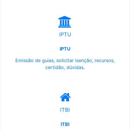
IPTU
IPTU
Emissão de guias, solicitar isenção, recursos,
certidão, dúvidas.
ITBI
ITBI