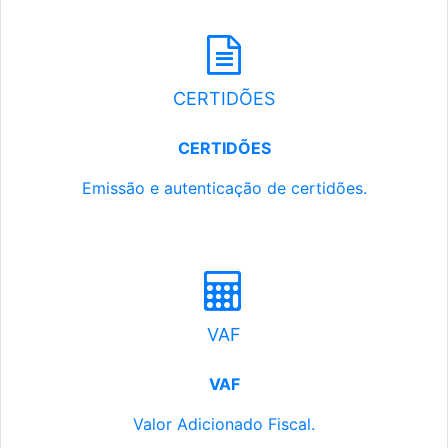
CERTIDÕES
CERTIDÕES
Emissão e autenticação de certidões.
VAF
VAF
Valor Adicionado Fiscal.