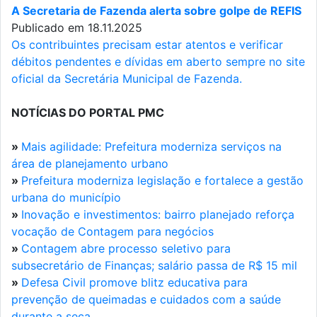
A Secretaria de Fazenda alerta sobre golpe de REFIS
Publicado em 18.11.2025
Os contribuintes precisam estar atentos e verificar
débitos pendentes e dívidas em aberto sempre no site
oficial da Secretária Municipal de Fazenda.
NOTÍCIAS DO PORTAL PMC
»
Mais agilidade: Prefeitura moderniza serviços na
área de planejamento urbano
»
Prefeitura moderniza legislação e fortalece a gestão
urbana do município
»
Inovação e investimentos: bairro planejado reforça
vocação de Contagem para negócios
»
Contagem abre processo seletivo para
subsecretário de Finanças; salário passa de R$ 15 mil
»
Defesa Civil promove blitz educativa para
prevenção de queimadas e cuidados com a saúde
durante a seca