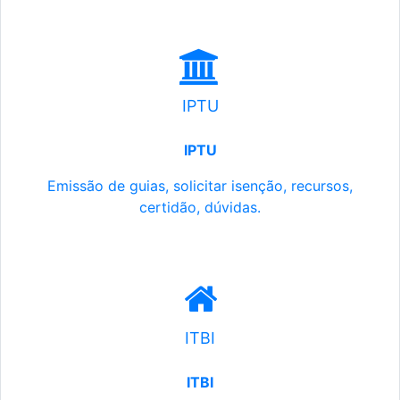
IPTU
IPTU
Emissão de guias, solicitar isenção, recursos,
certidão, dúvidas.
ITBI
ITBI