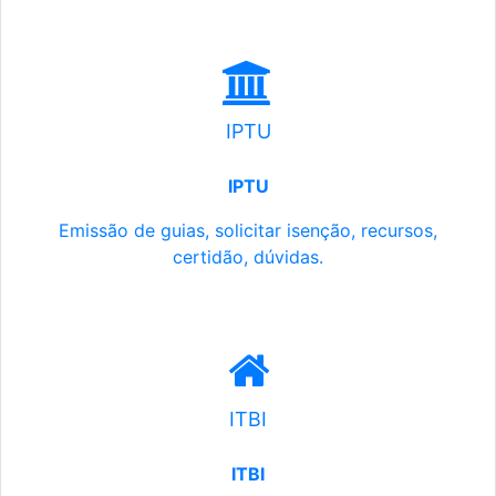
IPTU
IPTU
Emissão de guias, solicitar isenção, recursos,
certidão, dúvidas.
ITBI
ITBI