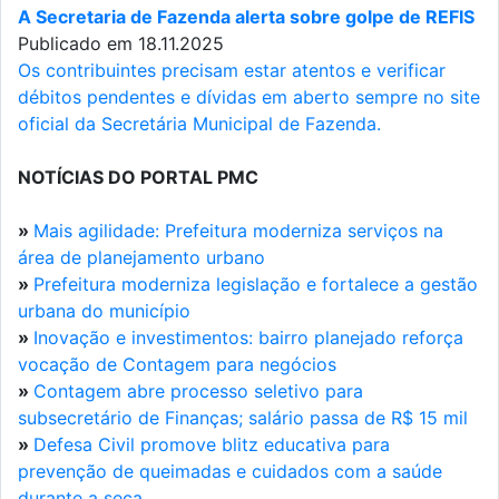
A Secretaria de Fazenda alerta sobre golpe de REFIS
Publicado em 18.11.2025
Os contribuintes precisam estar atentos e verificar
débitos pendentes e dívidas em aberto sempre no site
oficial da Secretária Municipal de Fazenda.
NOTÍCIAS DO PORTAL PMC
»
Mais agilidade: Prefeitura moderniza serviços na
área de planejamento urbano
»
Prefeitura moderniza legislação e fortalece a gestão
urbana do município
»
Inovação e investimentos: bairro planejado reforça
vocação de Contagem para negócios
»
Contagem abre processo seletivo para
subsecretário de Finanças; salário passa de R$ 15 mil
»
Defesa Civil promove blitz educativa para
prevenção de queimadas e cuidados com a saúde
durante a seca