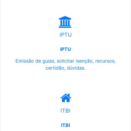
IPTU
IPTU
Emissão de guias, solicitar isenção, recursos,
certidão, dúvidas.
ITBI
ITBI