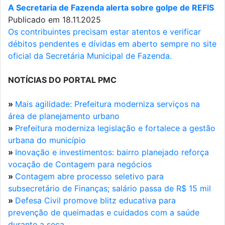
A Secretaria de Fazenda alerta sobre golpe de REFIS
Publicado em 18.11.2025
Os contribuintes precisam estar atentos e verificar
débitos pendentes e dívidas em aberto sempre no site
oficial da Secretária Municipal de Fazenda.
NOTÍCIAS DO PORTAL PMC
»
Mais agilidade: Prefeitura moderniza serviços na
área de planejamento urbano
»
Prefeitura moderniza legislação e fortalece a gestão
urbana do município
»
Inovação e investimentos: bairro planejado reforça
vocação de Contagem para negócios
»
Contagem abre processo seletivo para
subsecretário de Finanças; salário passa de R$ 15 mil
»
Defesa Civil promove blitz educativa para
prevenção de queimadas e cuidados com a saúde
durante a seca