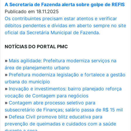
A Secretaria de Fazenda alerta sobre golpe de REFIS
Publicado em 18.11.2025
Os contribuintes precisam estar atentos e verificar
débitos pendentes e dívidas em aberto sempre no site
oficial da Secretária Municipal de Fazenda.
NOTÍCIAS DO PORTAL PMC
»
Mais agilidade: Prefeitura moderniza serviços na
área de planejamento urbano
»
Prefeitura moderniza legislação e fortalece a gestão
urbana do município
»
Inovação e investimentos: bairro planejado reforça
vocação de Contagem para negócios
»
Contagem abre processo seletivo para
subsecretário de Finanças; salário passa de R$ 15 mil
»
Defesa Civil promove blitz educativa para
prevenção de queimadas e cuidados com a saúde
durante a seca