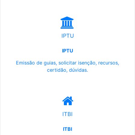
IPTU
IPTU
Emissão de guias, solicitar isenção, recursos,
certidão, dúvidas.
ITBI
ITBI