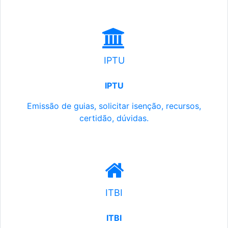
IPTU
IPTU
Emissão de guias, solicitar isenção, recursos,
certidão, dúvidas.
ITBI
ITBI