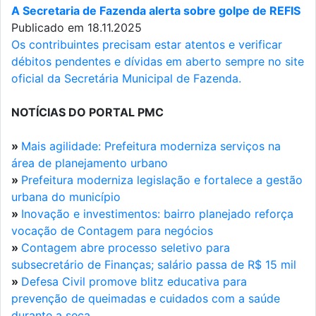
A Secretaria de Fazenda alerta sobre golpe de REFIS
Publicado em 18.11.2025
Os contribuintes precisam estar atentos e verificar
débitos pendentes e dívidas em aberto sempre no site
oficial da Secretária Municipal de Fazenda.
NOTÍCIAS DO PORTAL PMC
»
Mais agilidade: Prefeitura moderniza serviços na
área de planejamento urbano
»
Prefeitura moderniza legislação e fortalece a gestão
urbana do município
»
Inovação e investimentos: bairro planejado reforça
vocação de Contagem para negócios
»
Contagem abre processo seletivo para
subsecretário de Finanças; salário passa de R$ 15 mil
»
Defesa Civil promove blitz educativa para
prevenção de queimadas e cuidados com a saúde
durante a seca