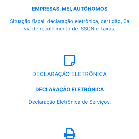
EMPRESAS, MEI, AUTÔNOMOS
Situação fiscal, declaração eletrônica, certidão, 2a
via de recolhimento de ISSQN e Taxas.
DECLARAÇÃO ELETRÔNICA
DECLARAÇÃO ELETRÔNICA
Declaração Eletrônica de Serviços.