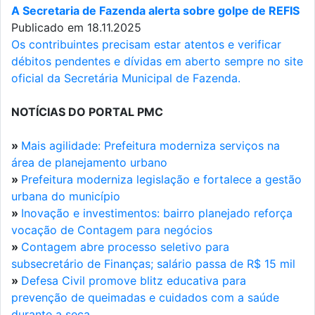
A Secretaria de Fazenda alerta sobre golpe de REFIS
Publicado em 18.11.2025
Os contribuintes precisam estar atentos e verificar
débitos pendentes e dívidas em aberto sempre no site
oficial da Secretária Municipal de Fazenda.
NOTÍCIAS DO PORTAL PMC
»
Mais agilidade: Prefeitura moderniza serviços na
área de planejamento urbano
»
Prefeitura moderniza legislação e fortalece a gestão
urbana do município
»
Inovação e investimentos: bairro planejado reforça
vocação de Contagem para negócios
»
Contagem abre processo seletivo para
subsecretário de Finanças; salário passa de R$ 15 mil
»
Defesa Civil promove blitz educativa para
prevenção de queimadas e cuidados com a saúde
durante a seca