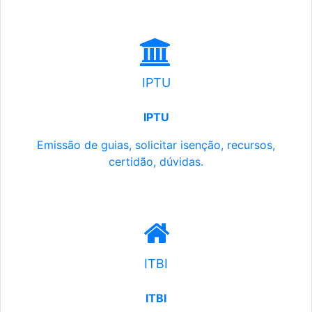
IPTU
IPTU
Emissão de guias, solicitar isenção, recursos,
certidão, dúvidas.
ITBI
ITBI