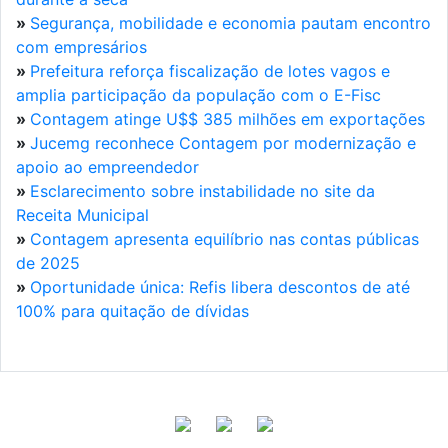
»
Segurança, mobilidade e economia pautam encontro
com empresários
»
Prefeitura reforça fiscalização de lotes vagos e
amplia participação da população com o E-Fisc
»
Contagem atinge U$$ 385 milhões em exportações
»
Jucemg reconhece Contagem por modernização e
apoio ao empreendedor
»
Esclarecimento sobre instabilidade no site da
Receita Municipal
»
Contagem apresenta equilíbrio nas contas públicas
de 2025
»
Oportunidade única: Refis libera descontos de até
100% para quitação de dívidas