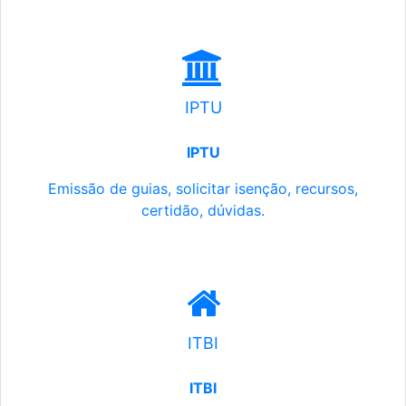
IPTU
IPTU
Emissão de guias, solicitar isenção, recursos,
certidão, dúvidas.
ITBI
ITBI