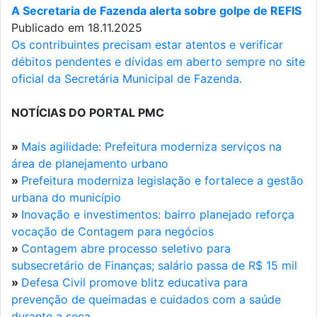
A Secretaria de Fazenda alerta sobre golpe de REFIS
Publicado em 18.11.2025
Os contribuintes precisam estar atentos e verificar
débitos pendentes e dívidas em aberto sempre no site
oficial da Secretária Municipal de Fazenda.
NOTÍCIAS DO PORTAL PMC
»
Mais agilidade: Prefeitura moderniza serviços na
área de planejamento urbano
»
Prefeitura moderniza legislação e fortalece a gestão
urbana do município
»
Inovação e investimentos: bairro planejado reforça
vocação de Contagem para negócios
»
Contagem abre processo seletivo para
subsecretário de Finanças; salário passa de R$ 15 mil
»
Defesa Civil promove blitz educativa para
prevenção de queimadas e cuidados com a saúde
durante a seca