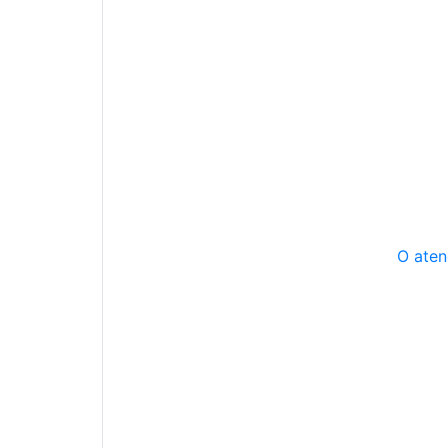
O aten