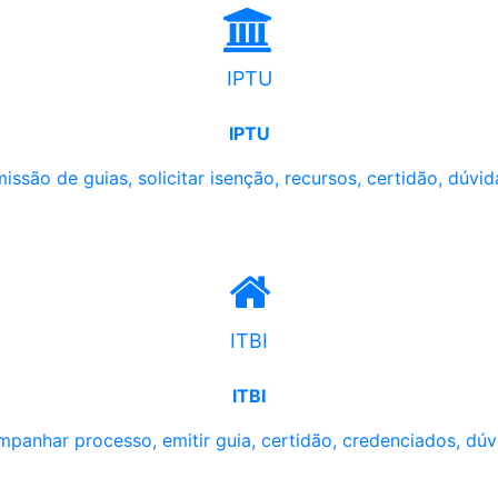
IPTU
IPTU
issão de guias, solicitar isenção, recursos, certidão, dúvid
ITBI
ITBI
panhar processo, emitir guia, certidão, credenciados, dúv