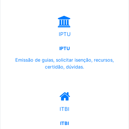
IPTU
IPTU
Emissão de guias, solicitar isenção, recursos,
certidão, dúvidas.
ITBI
ITBI