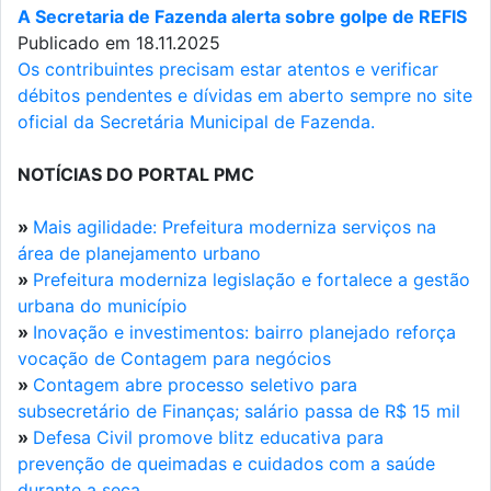
A Secretaria de Fazenda alerta sobre golpe de REFIS
Publicado em 18.11.2025
Os contribuintes precisam estar atentos e verificar
débitos pendentes e dívidas em aberto sempre no site
oficial da Secretária Municipal de Fazenda.
NOTÍCIAS DO PORTAL PMC
»
Mais agilidade: Prefeitura moderniza serviços na
área de planejamento urbano
»
Prefeitura moderniza legislação e fortalece a gestão
urbana do município
»
Inovação e investimentos: bairro planejado reforça
vocação de Contagem para negócios
»
Contagem abre processo seletivo para
subsecretário de Finanças; salário passa de R$ 15 mil
»
Defesa Civil promove blitz educativa para
prevenção de queimadas e cuidados com a saúde
durante a seca