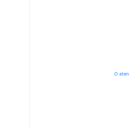
O aten