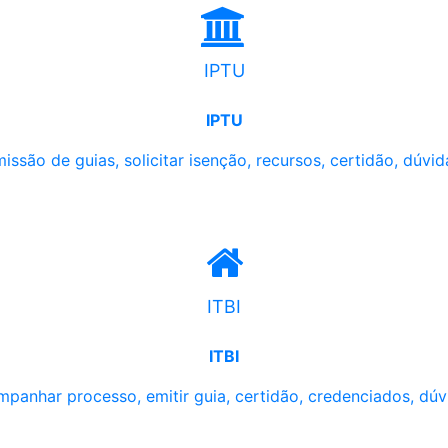
IPTU
IPTU
issão de guias, solicitar isenção, recursos, certidão, dúvid
ITBI
ITBI
panhar processo, emitir guia, certidão, credenciados, dúv