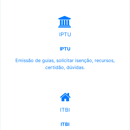
IPTU
IPTU
Emissão de guias, solicitar isenção, recursos,
certidão, dúvidas.
ITBI
ITBI