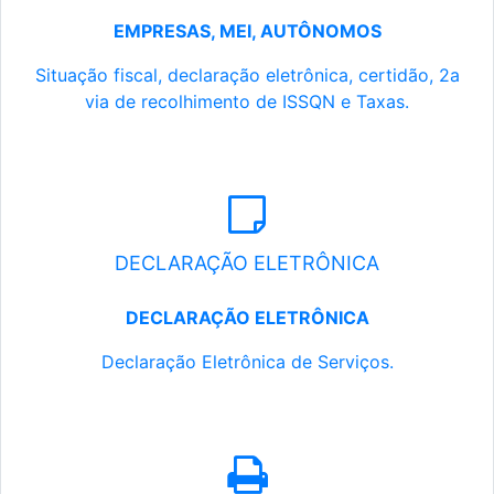
EMPRESAS, MEI, AUTÔNOMOS
Situação fiscal, declaração eletrônica, certidão, 2a
via de recolhimento de ISSQN e Taxas.
DECLARAÇÃO ELETRÔNICA
DECLARAÇÃO ELETRÔNICA
Declaração Eletrônica de Serviços.