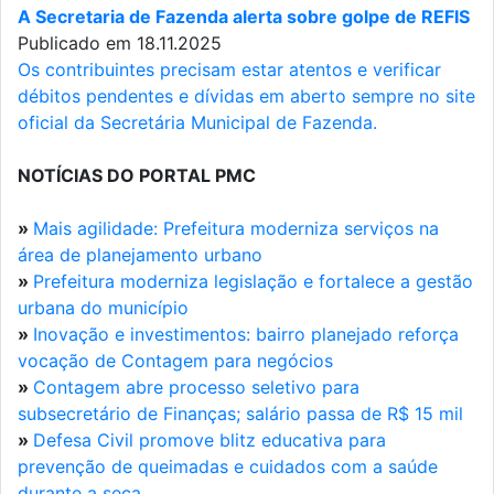
A Secretaria de Fazenda alerta sobre golpe de REFIS
Publicado em 18.11.2025
Os contribuintes precisam estar atentos e verificar
débitos pendentes e dívidas em aberto sempre no site
oficial da Secretária Municipal de Fazenda.
NOTÍCIAS DO PORTAL PMC
»
Mais agilidade: Prefeitura moderniza serviços na
área de planejamento urbano
»
Prefeitura moderniza legislação e fortalece a gestão
urbana do município
»
Inovação e investimentos: bairro planejado reforça
vocação de Contagem para negócios
»
Contagem abre processo seletivo para
subsecretário de Finanças; salário passa de R$ 15 mil
»
Defesa Civil promove blitz educativa para
prevenção de queimadas e cuidados com a saúde
durante a seca