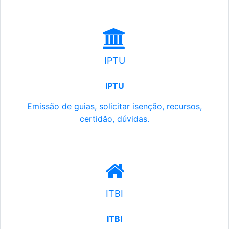
IPTU
IPTU
Emissão de guias, solicitar isenção, recursos,
certidão, dúvidas.
ITBI
ITBI