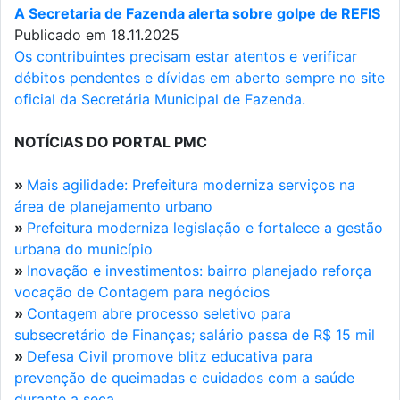
A Secretaria de Fazenda alerta sobre golpe de REFIS
Publicado em 18.11.2025
Os contribuintes precisam estar atentos e verificar
débitos pendentes e dívidas em aberto sempre no site
oficial da Secretária Municipal de Fazenda.
NOTÍCIAS DO PORTAL PMC
»
Mais agilidade: Prefeitura moderniza serviços na
área de planejamento urbano
»
Prefeitura moderniza legislação e fortalece a gestão
urbana do município
»
Inovação e investimentos: bairro planejado reforça
vocação de Contagem para negócios
»
Contagem abre processo seletivo para
subsecretário de Finanças; salário passa de R$ 15 mil
»
Defesa Civil promove blitz educativa para
prevenção de queimadas e cuidados com a saúde
durante a seca