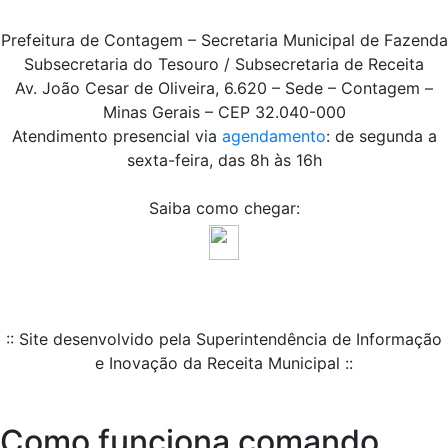
Prefeitura de Contagem – Secretaria Municipal de Fazenda
Subsecretaria do Tesouro / Subsecretaria de Receita
Av. João Cesar de Oliveira, 6.620 – Sede – Contagem –
Minas Gerais – CEP 32.040-000
Atendimento presencial via
agendamento
: de segunda a
sexta-feira, das 8h às 16h
Saiba como chegar:
:: Site desenvolvido pela Superintendência de Informação
e Inovação da Receita Municipal ::
Como funciona comando