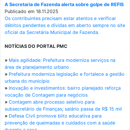
A Secretaria de Fazenda alerta sobre golpe de REFIS
Publicado em 18.11.2025
Os contribuintes precisam estar atentos e verificar
débitos pendentes e dívidas em aberto sempre no site
oficial da Secretária Municipal de Fazenda.
NOTÍCIAS DO PORTAL PMC
»
Mais agilidade: Prefeitura moderniza serviços na
área de planejamento urbano
»
Prefeitura moderniza legislação e fortalece a gestão
urbana do município
»
Inovação e investimentos: bairro planejado reforça
vocação de Contagem para negócios
»
Contagem abre processo seletivo para
subsecretário de Finanças; salário passa de R$ 15 mil
»
Defesa Civil promove blitz educativa para
prevenção de queimadas e cuidados com a saúde
durante a seca