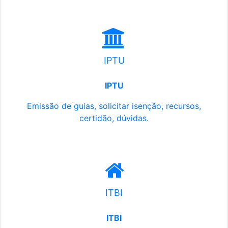
IPTU
IPTU
Emissão de guias, solicitar isenção, recursos,
certidão, dúvidas.
ITBI
ITBI