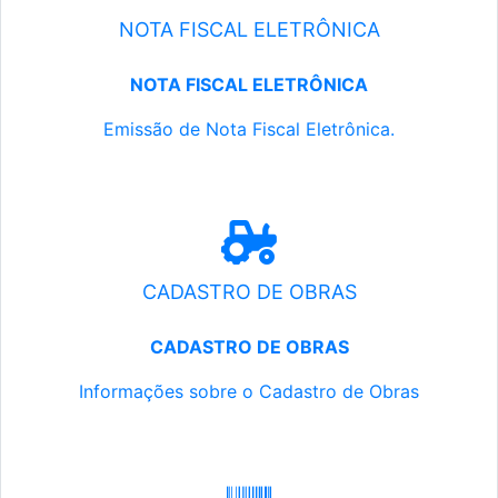
NOTA FISCAL ELETRÔNICA
NOTA FISCAL ELETRÔNICA
Emissão de Nota Fiscal Eletrônica.
CADASTRO DE OBRAS
CADASTRO DE OBRAS
Informações sobre o Cadastro de Obras