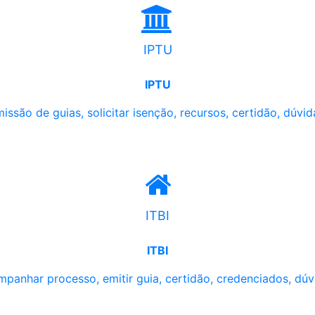
IPTU
IPTU
issão de guias, solicitar isenção, recursos, certidão, dúvid
ITBI
ITBI
panhar processo, emitir guia, certidão, credenciados, dúv