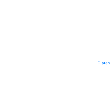
O aten