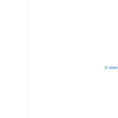
O aten