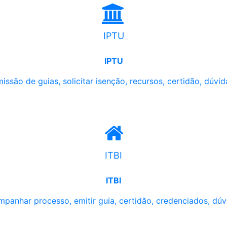
IPTU
IPTU
issão de guias, solicitar isenção, recursos, certidão, dúvid
ITBI
ITBI
panhar processo, emitir guia, certidão, credenciados, dúv