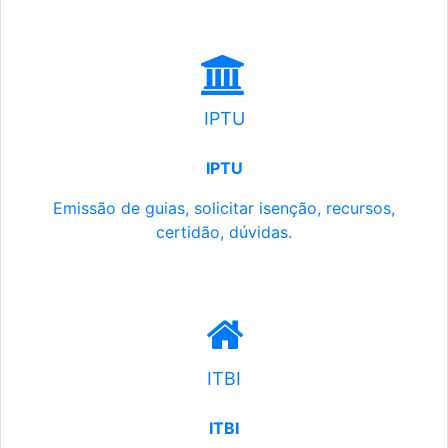
IPTU
IPTU
Emissão de guias, solicitar isenção, recursos,
certidão, dúvidas.
ITBI
ITBI