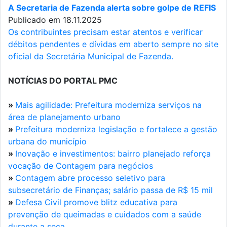
A Secretaria de Fazenda alerta sobre golpe de REFIS
Publicado em 18.11.2025
Os contribuintes precisam estar atentos e verificar
débitos pendentes e dívidas em aberto sempre no site
oficial da Secretária Municipal de Fazenda.
NOTÍCIAS DO PORTAL PMC
»
Mais agilidade: Prefeitura moderniza serviços na
área de planejamento urbano
»
Prefeitura moderniza legislação e fortalece a gestão
urbana do município
»
Inovação e investimentos: bairro planejado reforça
vocação de Contagem para negócios
»
Contagem abre processo seletivo para
subsecretário de Finanças; salário passa de R$ 15 mil
»
Defesa Civil promove blitz educativa para
prevenção de queimadas e cuidados com a saúde
durante a seca