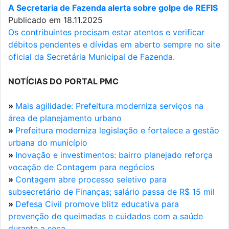
A Secretaria de Fazenda alerta sobre golpe de REFIS
Publicado em 18.11.2025
Os contribuintes precisam estar atentos e verificar
débitos pendentes e dívidas em aberto sempre no site
oficial da Secretária Municipal de Fazenda.
NOTÍCIAS DO PORTAL PMC
»
Mais agilidade: Prefeitura moderniza serviços na
área de planejamento urbano
»
Prefeitura moderniza legislação e fortalece a gestão
urbana do município
»
Inovação e investimentos: bairro planejado reforça
vocação de Contagem para negócios
»
Contagem abre processo seletivo para
subsecretário de Finanças; salário passa de R$ 15 mil
»
Defesa Civil promove blitz educativa para
prevenção de queimadas e cuidados com a saúde
durante a seca