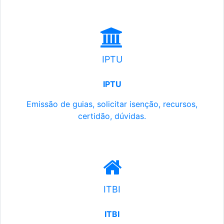
IPTU
IPTU
Emissão de guias, solicitar isenção, recursos,
certidão, dúvidas.
ITBI
ITBI