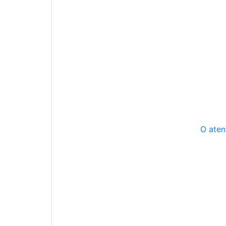
O aten