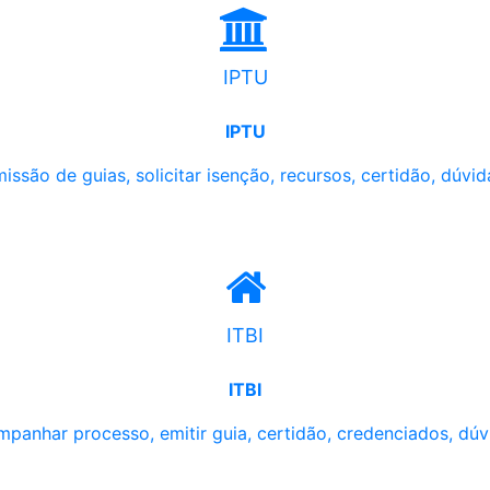
IPTU
IPTU
issão de guias, solicitar isenção, recursos, certidão, dúvid
ITBI
ITBI
panhar processo, emitir guia, certidão, credenciados, dúv