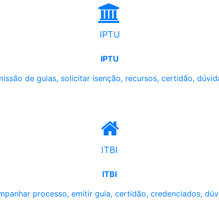
IPTU
IPTU
issão de guias, solicitar isenção, recursos, certidão, dúvid
ITBI
ITBI
panhar processo, emitir guia, certidão, credenciados, dúv