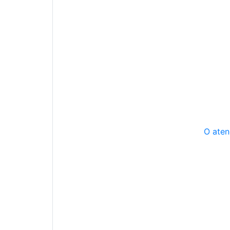
O aten