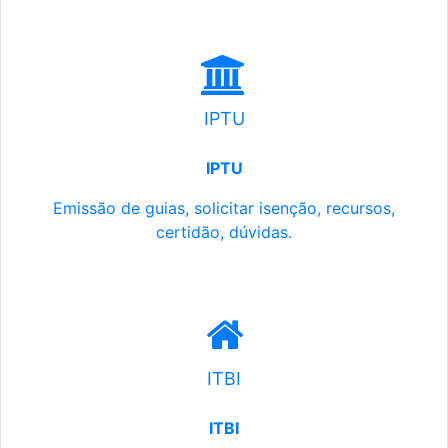
IPTU
IPTU
Emissão de guias, solicitar isenção, recursos,
certidão, dúvidas.
ITBI
ITBI