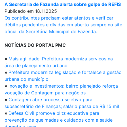
A Secretaria de Fazenda alerta sobre golpe de REFIS
Publicado em 18.11.2025
Os contribuintes precisam estar atentos e verificar
débitos pendentes e dívidas em aberto sempre no site
oficial da Secretária Municipal de Fazenda.
NOTÍCIAS DO PORTAL PMC
»
Mais agilidade: Prefeitura moderniza serviços na
área de planejamento urbano
»
Prefeitura moderniza legislação e fortalece a gestão
urbana do município
»
Inovação e investimentos: bairro planejado reforça
vocação de Contagem para negócios
»
Contagem abre processo seletivo para
subsecretário de Finanças; salário passa de R$ 15 mil
»
Defesa Civil promove blitz educativa para
prevenção de queimadas e cuidados com a saúde
durante a seca