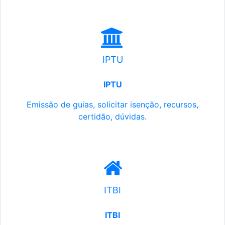
IPTU
IPTU
Emissão de guias, solicitar isenção, recursos,
certidão, dúvidas.
ITBI
ITBI