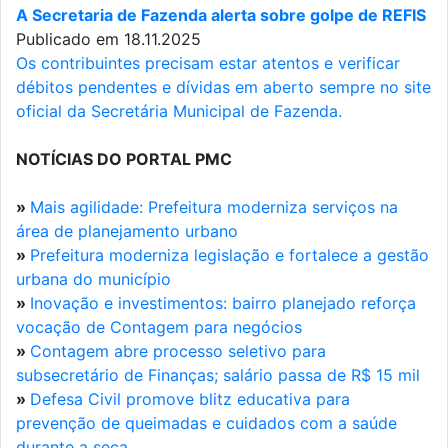
A Secretaria de Fazenda alerta sobre golpe de REFIS
Publicado em 18.11.2025
Os contribuintes precisam estar atentos e verificar
débitos pendentes e dívidas em aberto sempre no site
oficial da Secretária Municipal de Fazenda.
NOTÍCIAS DO PORTAL PMC
»
Mais agilidade: Prefeitura moderniza serviços na
área de planejamento urbano
»
Prefeitura moderniza legislação e fortalece a gestão
urbana do município
»
Inovação e investimentos: bairro planejado reforça
vocação de Contagem para negócios
»
Contagem abre processo seletivo para
subsecretário de Finanças; salário passa de R$ 15 mil
»
Defesa Civil promove blitz educativa para
prevenção de queimadas e cuidados com a saúde
durante a seca