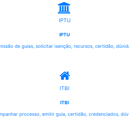
IPTU
IPTU
issão de guias, solicitar isenção, recursos, certidão, dúvid
ITBI
ITBI
panhar processo, emitir guia, certidão, credenciados, dúv