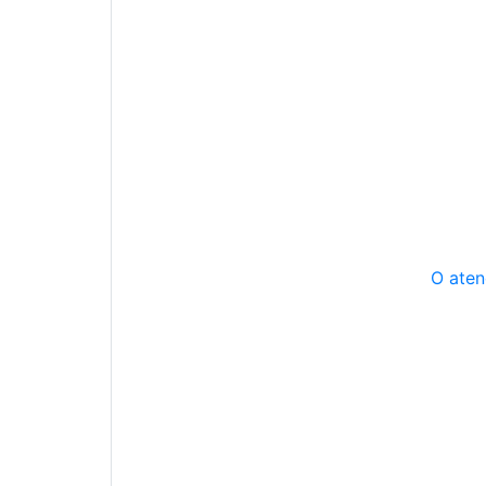
O aten