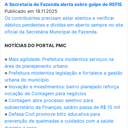
A Secretaria de Fazenda alerta sobre golpe de REFIS
Publicado em 18.11.2025
Os contribuintes precisam estar atentos e verificar
débitos pendentes e dívidas em aberto sempre no site
oficial da Secretária Municipal de Fazenda.
NOTÍCIAS DO PORTAL PMC
»
Mais agilidade: Prefeitura moderniza serviços na
área de planejamento urbano
»
Prefeitura moderniza legislação e fortalece a gestão
urbana do município
»
Inovação e investimentos: bairro planejado reforça
vocação de Contagem para negócios
»
Contagem abre processo seletivo para
subsecretário de Finanças; salário passa de R$ 15 mil
»
Defesa Civil promove blitz educativa para
prevenção de queimadas e cuidados com a saúde
durante a seca