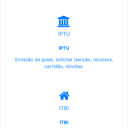
IPTU
IPTU
Emissão de guias, solicitar isenção, recursos,
certidão, dúvidas.
ITBI
ITBI