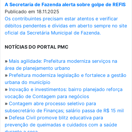
A Secretaria de Fazenda alerta sobre golpe de REFIS
Publicado em 18.11.2025
Os contribuintes precisam estar atentos e verificar
débitos pendentes e dívidas em aberto sempre no site
oficial da Secretária Municipal de Fazenda.
NOTÍCIAS DO PORTAL PMC
»
Mais agilidade: Prefeitura moderniza serviços na
área de planejamento urbano
»
Prefeitura moderniza legislação e fortalece a gestão
urbana do município
»
Inovação e investimentos: bairro planejado reforça
vocação de Contagem para negócios
»
Contagem abre processo seletivo para
subsecretário de Finanças; salário passa de R$ 15 mil
»
Defesa Civil promove blitz educativa para
prevenção de queimadas e cuidados com a saúde
durante a seca