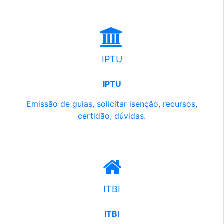
IPTU
IPTU
Emissão de guias, solicitar isenção, recursos,
certidão, dúvidas.
ITBI
ITBI