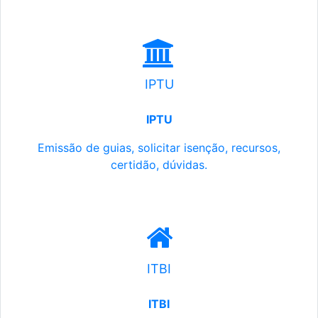
IPTU
IPTU
Emissão de guias, solicitar isenção, recursos,
certidão, dúvidas.
ITBI
ITBI