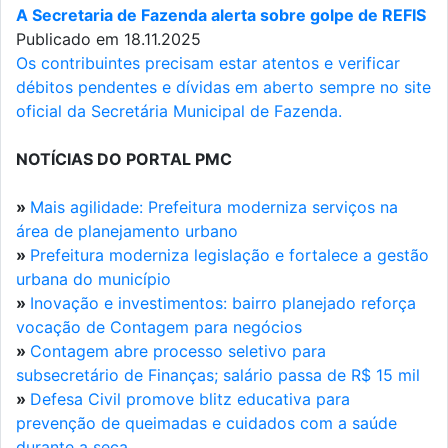
A Secretaria de Fazenda alerta sobre golpe de REFIS
Publicado em 18.11.2025
Os contribuintes precisam estar atentos e verificar
débitos pendentes e dívidas em aberto sempre no site
oficial da Secretária Municipal de Fazenda.
NOTÍCIAS DO PORTAL PMC
»
Mais agilidade: Prefeitura moderniza serviços na
área de planejamento urbano
»
Prefeitura moderniza legislação e fortalece a gestão
urbana do município
»
Inovação e investimentos: bairro planejado reforça
vocação de Contagem para negócios
»
Contagem abre processo seletivo para
subsecretário de Finanças; salário passa de R$ 15 mil
»
Defesa Civil promove blitz educativa para
prevenção de queimadas e cuidados com a saúde
durante a seca