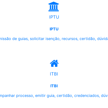
IPTU
IPTU
issão de guias, solicitar isenção, recursos, certidão, dúvid
ITBI
ITBI
panhar processo, emitir guia, certidão, credenciados, dúv