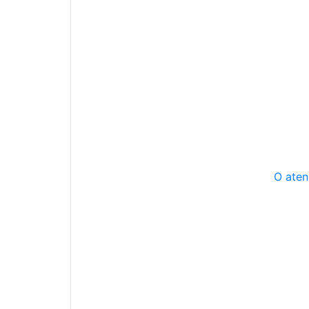
O aten