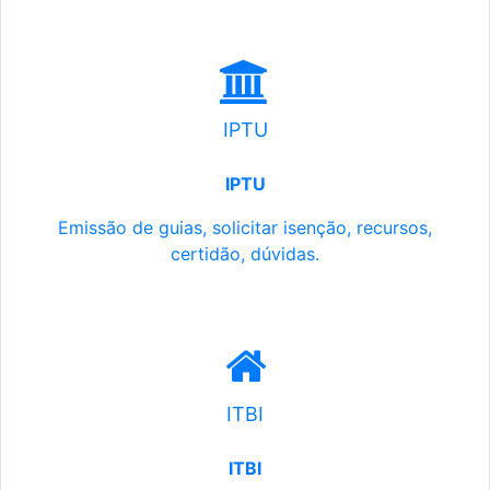
IPTU
IPTU
Emissão de guias, solicitar isenção, recursos,
certidão, dúvidas.
ITBI
ITBI