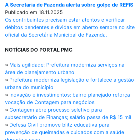
A Secretaria de Fazenda alerta sobre golpe de REFIS
Publicado em 18.11.2025
Os contribuintes precisam estar atentos e verificar
débitos pendentes e dívidas em aberto sempre no site
oficial da Secretária Municipal de Fazenda.
NOTÍCIAS DO PORTAL PMC
»
Mais agilidade: Prefeitura moderniza serviços na
área de planejamento urbano
»
Prefeitura moderniza legislação e fortalece a gestão
urbana do município
»
Inovação e investimentos: bairro planejado reforça
vocação de Contagem para negócios
»
Contagem abre processo seletivo para
subsecretário de Finanças; salário passa de R$ 15 mil
»
Defesa Civil promove blitz educativa para
prevenção de queimadas e cuidados com a saúde
durante a seca