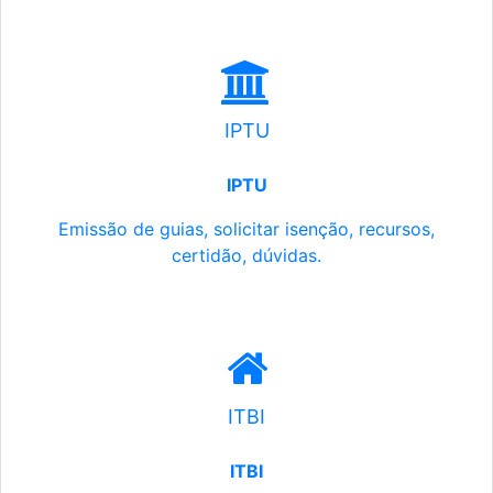
IPTU
IPTU
Emissão de guias, solicitar isenção, recursos,
certidão, dúvidas.
ITBI
ITBI