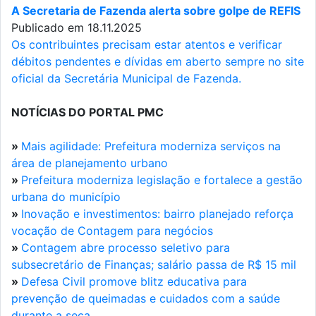
A Secretaria de Fazenda alerta sobre golpe de REFIS
Publicado em 18.11.2025
Os contribuintes precisam estar atentos e verificar
débitos pendentes e dívidas em aberto sempre no site
oficial da Secretária Municipal de Fazenda.
NOTÍCIAS DO PORTAL PMC
»
Mais agilidade: Prefeitura moderniza serviços na
área de planejamento urbano
»
Prefeitura moderniza legislação e fortalece a gestão
urbana do município
»
Inovação e investimentos: bairro planejado reforça
vocação de Contagem para negócios
»
Contagem abre processo seletivo para
subsecretário de Finanças; salário passa de R$ 15 mil
»
Defesa Civil promove blitz educativa para
prevenção de queimadas e cuidados com a saúde
durante a seca