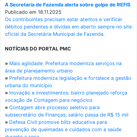
A Secretaria de Fazenda alerta sobre golpe de REFIS
Publicado em 18.11.2025
Os contribuintes precisam estar atentos e verificar
débitos pendentes e dívidas em aberto sempre no site
oficial da Secretária Municipal de Fazenda.
NOTÍCIAS DO PORTAL PMC
»
Mais agilidade: Prefeitura moderniza serviços na
área de planejamento urbano
»
Prefeitura moderniza legislação e fortalece a gestão
urbana do município
»
Inovação e investimentos: bairro planejado reforça
vocação de Contagem para negócios
»
Contagem abre processo seletivo para
subsecretário de Finanças; salário passa de R$ 15 mil
»
Defesa Civil promove blitz educativa para
prevenção de queimadas e cuidados com a saúde
durante a seca