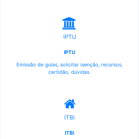
IPTU
IPTU
Emissão de guias, solicitar isenção, recursos,
certidão, dúvidas.
ITBI
ITBI