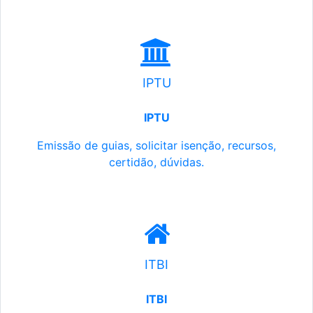
IPTU
IPTU
Emissão de guias, solicitar isenção, recursos,
certidão, dúvidas.
ITBI
ITBI