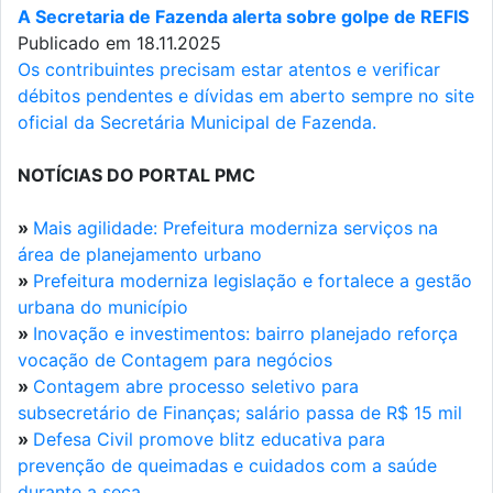
A Secretaria de Fazenda alerta sobre golpe de REFIS
Publicado em 18.11.2025
Os contribuintes precisam estar atentos e verificar
débitos pendentes e dívidas em aberto sempre no site
oficial da Secretária Municipal de Fazenda.
NOTÍCIAS DO PORTAL PMC
»
Mais agilidade: Prefeitura moderniza serviços na
área de planejamento urbano
»
Prefeitura moderniza legislação e fortalece a gestão
urbana do município
»
Inovação e investimentos: bairro planejado reforça
vocação de Contagem para negócios
»
Contagem abre processo seletivo para
subsecretário de Finanças; salário passa de R$ 15 mil
»
Defesa Civil promove blitz educativa para
prevenção de queimadas e cuidados com a saúde
durante a seca