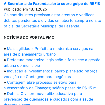
A Secretaria de Fazenda alerta sobre golpe de REFIS
Publicado em 18.11.2025
Os contribuintes precisam estar atentos e verificar
débitos pendentes e dívidas em aberto sempre no site
oficial da Secretária Municipal de Fazenda.
NOTÍCIAS DO PORTAL PMC
»
Mais agilidade: Prefeitura moderniza serviços na
área de planejamento urbano
»
Prefeitura moderniza legislação e fortalece a gestão
urbana do município
»
Inovação e investimentos: bairro planejado reforça
vocação de Contagem para negócios
»
Contagem abre processo seletivo para
subsecretário de Finanças; salário passa de R$ 15 mil
»
Defesa Civil promove blitz educativa para
prevenção de queimadas e cuidados com a saúde
durante a seca