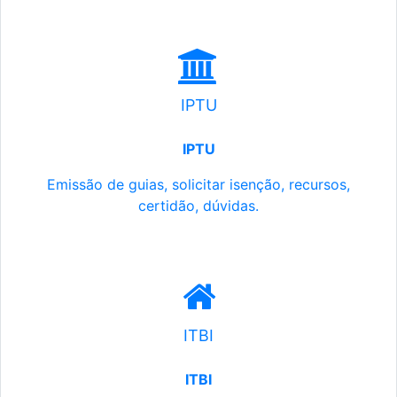
IPTU
IPTU
Emissão de guias, solicitar isenção, recursos,
certidão, dúvidas.
ITBI
ITBI