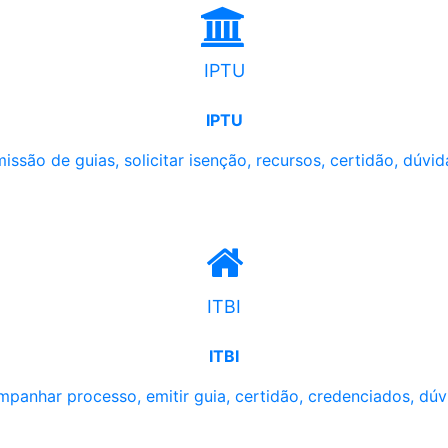
IPTU
IPTU
issão de guias, solicitar isenção, recursos, certidão, dúvid
ITBI
ITBI
panhar processo, emitir guia, certidão, credenciados, dúv