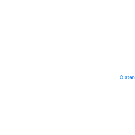
O aten