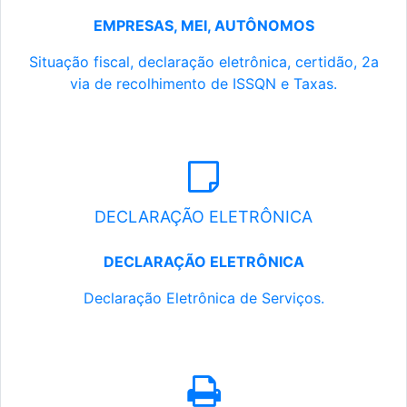
EMPRESAS, MEI, AUTÔNOMOS
Situação fiscal, declaração eletrônica, certidão, 2a
via de recolhimento de ISSQN e Taxas.
DECLARAÇÃO ELETRÔNICA
DECLARAÇÃO ELETRÔNICA
Declaração Eletrônica de Serviços.