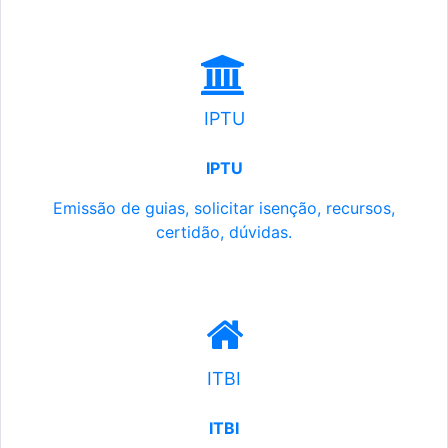
IPTU
IPTU
Emissão de guias, solicitar isenção, recursos,
certidão, dúvidas.
ITBI
ITBI