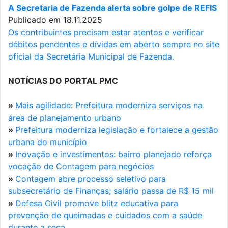
A Secretaria de Fazenda alerta sobre golpe de REFIS
Publicado em 18.11.2025
Os contribuintes precisam estar atentos e verificar
débitos pendentes e dívidas em aberto sempre no site
oficial da Secretária Municipal de Fazenda.
NOTÍCIAS DO PORTAL PMC
»
Mais agilidade: Prefeitura moderniza serviços na
área de planejamento urbano
»
Prefeitura moderniza legislação e fortalece a gestão
urbana do município
»
Inovação e investimentos: bairro planejado reforça
vocação de Contagem para negócios
»
Contagem abre processo seletivo para
subsecretário de Finanças; salário passa de R$ 15 mil
»
Defesa Civil promove blitz educativa para
prevenção de queimadas e cuidados com a saúde
durante a seca