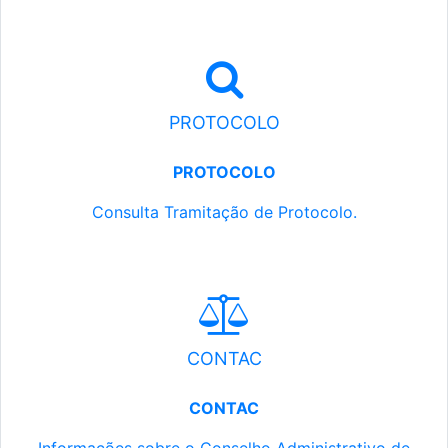
PROTOCOLO
PROTOCOLO
Consulta Tramitação de Protocolo.
CONTAC
CONTAC