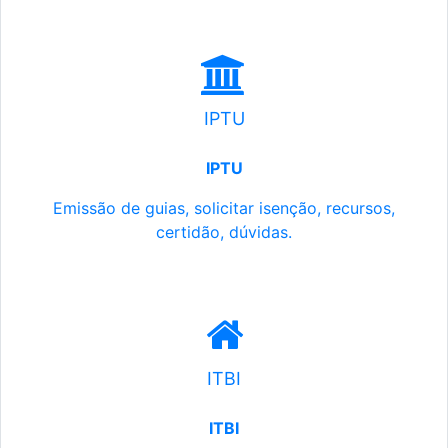
IPTU
IPTU
Emissão de guias, solicitar isenção, recursos,
certidão, dúvidas.
ITBI
ITBI