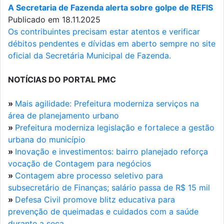
A Secretaria de Fazenda alerta sobre golpe de REFIS
Publicado em 18.11.2025
Os contribuintes precisam estar atentos e verificar
débitos pendentes e dívidas em aberto sempre no site
oficial da Secretária Municipal de Fazenda.
NOTÍCIAS DO PORTAL PMC
»
Mais agilidade: Prefeitura moderniza serviços na
área de planejamento urbano
»
Prefeitura moderniza legislação e fortalece a gestão
urbana do município
»
Inovação e investimentos: bairro planejado reforça
vocação de Contagem para negócios
»
Contagem abre processo seletivo para
subsecretário de Finanças; salário passa de R$ 15 mil
»
Defesa Civil promove blitz educativa para
prevenção de queimadas e cuidados com a saúde
durante a seca