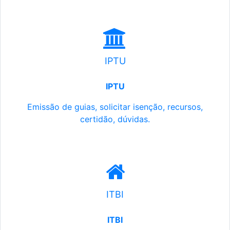
IPTU
IPTU
Emissão de guias, solicitar isenção, recursos,
certidão, dúvidas.
ITBI
ITBI