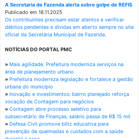
A Secretaria de Fazenda alerta sobre golpe de REFIS
Publicado em 18.11.2025
Os contribuintes precisam estar atentos e verificar
débitos pendentes e dívidas em aberto sempre no site
oficial da Secretária Municipal de Fazenda.
NOTÍCIAS DO PORTAL PMC
»
Mais agilidade: Prefeitura moderniza serviços na
área de planejamento urbano
»
Prefeitura moderniza legislação e fortalece a gestão
urbana do município
»
Inovação e investimentos: bairro planejado reforça
vocação de Contagem para negócios
»
Contagem abre processo seletivo para
subsecretário de Finanças; salário passa de R$ 15 mil
»
Defesa Civil promove blitz educativa para
prevenção de queimadas e cuidados com a saúde
durante a seca