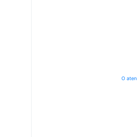
O aten