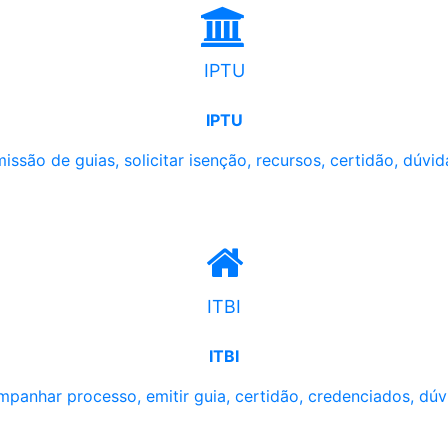
IPTU
IPTU
issão de guias, solicitar isenção, recursos, certidão, dúvid
ITBI
ITBI
panhar processo, emitir guia, certidão, credenciados, dúv