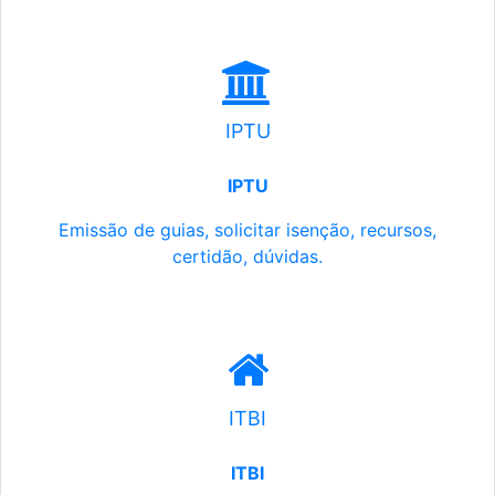
IPTU
IPTU
Emissão de guias, solicitar isenção, recursos,
certidão, dúvidas.
ITBI
ITBI