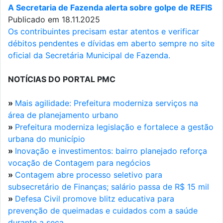
A Secretaria de Fazenda alerta sobre golpe de REFIS
Publicado em 18.11.2025
Os contribuintes precisam estar atentos e verificar
débitos pendentes e dívidas em aberto sempre no site
oficial da Secretária Municipal de Fazenda.
NOTÍCIAS DO PORTAL PMC
»
Mais agilidade: Prefeitura moderniza serviços na
área de planejamento urbano
»
Prefeitura moderniza legislação e fortalece a gestão
urbana do município
»
Inovação e investimentos: bairro planejado reforça
vocação de Contagem para negócios
»
Contagem abre processo seletivo para
subsecretário de Finanças; salário passa de R$ 15 mil
»
Defesa Civil promove blitz educativa para
prevenção de queimadas e cuidados com a saúde
durante a seca