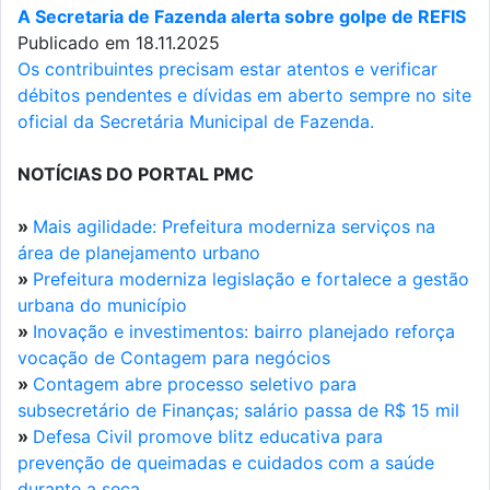
A Secretaria de Fazenda alerta sobre golpe de REFIS
Publicado em 18.11.2025
Os contribuintes precisam estar atentos e verificar
débitos pendentes e dívidas em aberto sempre no site
oficial da Secretária Municipal de Fazenda.
NOTÍCIAS DO PORTAL PMC
»
Mais agilidade: Prefeitura moderniza serviços na
área de planejamento urbano
»
Prefeitura moderniza legislação e fortalece a gestão
urbana do município
»
Inovação e investimentos: bairro planejado reforça
vocação de Contagem para negócios
»
Contagem abre processo seletivo para
subsecretário de Finanças; salário passa de R$ 15 mil
»
Defesa Civil promove blitz educativa para
prevenção de queimadas e cuidados com a saúde
durante a seca