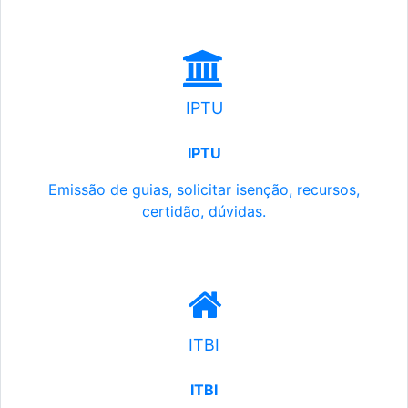
IPTU
IPTU
Emissão de guias, solicitar isenção, recursos,
certidão, dúvidas.
ITBI
ITBI