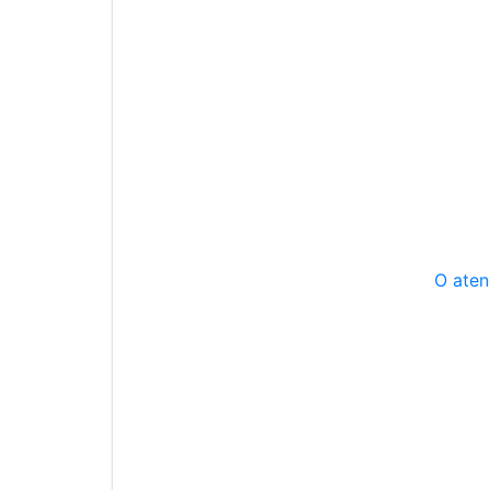
O aten