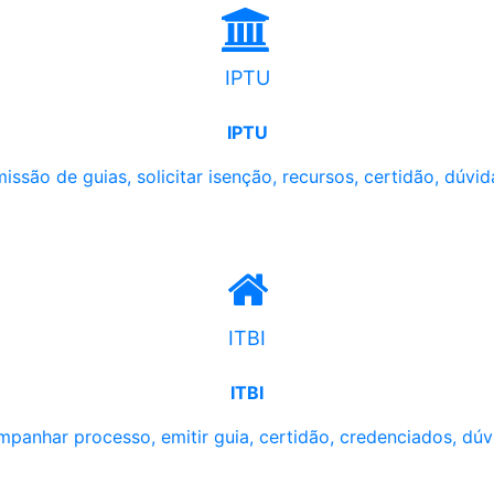
IPTU
IPTU
issão de guias, solicitar isenção, recursos, certidão, dúvid
ITBI
ITBI
panhar processo, emitir guia, certidão, credenciados, dúv