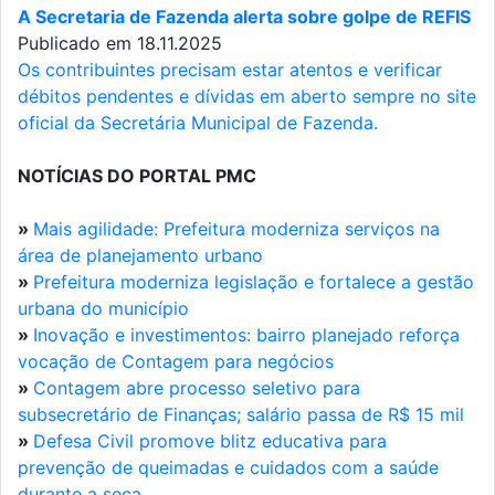
A Secretaria de Fazenda alerta sobre golpe de REFIS
Publicado em 18.11.2025
Os contribuintes precisam estar atentos e verificar
débitos pendentes e dívidas em aberto sempre no site
oficial da Secretária Municipal de Fazenda.
NOTÍCIAS DO PORTAL PMC
»
Mais agilidade: Prefeitura moderniza serviços na
área de planejamento urbano
»
Prefeitura moderniza legislação e fortalece a gestão
urbana do município
»
Inovação e investimentos: bairro planejado reforça
vocação de Contagem para negócios
»
Contagem abre processo seletivo para
subsecretário de Finanças; salário passa de R$ 15 mil
»
Defesa Civil promove blitz educativa para
prevenção de queimadas e cuidados com a saúde
durante a seca