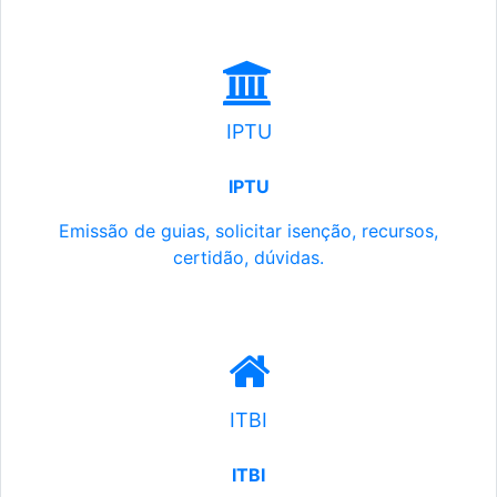
IPTU
IPTU
Emissão de guias, solicitar isenção, recursos,
certidão, dúvidas.
ITBI
ITBI