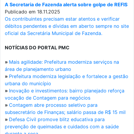
A Secretaria de Fazenda alerta sobre golpe de REFIS
Publicado em 18.11.2025
Os contribuintes precisam estar atentos e verificar
débitos pendentes e dívidas em aberto sempre no site
oficial da Secretária Municipal de Fazenda.
NOTÍCIAS DO PORTAL PMC
»
Mais agilidade: Prefeitura moderniza serviços na
área de planejamento urbano
»
Prefeitura moderniza legislação e fortalece a gestão
urbana do município
»
Inovação e investimentos: bairro planejado reforça
vocação de Contagem para negócios
»
Contagem abre processo seletivo para
subsecretário de Finanças; salário passa de R$ 15 mil
»
Defesa Civil promove blitz educativa para
prevenção de queimadas e cuidados com a saúde
durante a seca