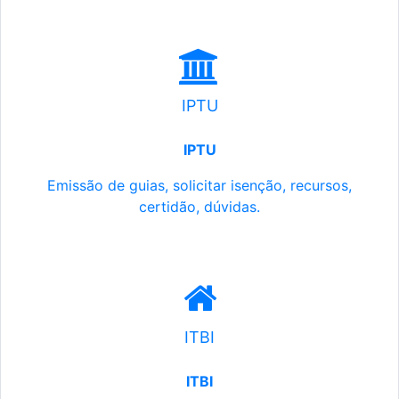
IPTU
IPTU
Emissão de guias, solicitar isenção, recursos,
certidão, dúvidas.
ITBI
ITBI